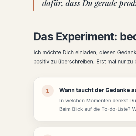
dafür, dass Du gerade produ
Das Experiment: be
Ich möchte Dich einladen, diesen Gedank
positiv zu überschreiben. Erst mal nur z
Wann taucht der Gedanke a
In welchen Momenten denkst Du, 
Beim Blick auf die To-do-Liste?