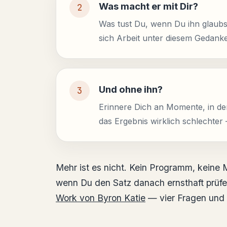
Was macht er mit Dir?
Was tust Du, wenn Du ihn glaubst
sich Arbeit unter diesem Gedank
Und ohne ihn?
Erinnere Dich an Momente, in den
das Ergebnis wirklich schlechter
Mehr ist es nicht. Kein Programm, keine
wenn Du den Satz danach ernsthaft prüfen
Work von Byron Katie
— vier Fragen und e