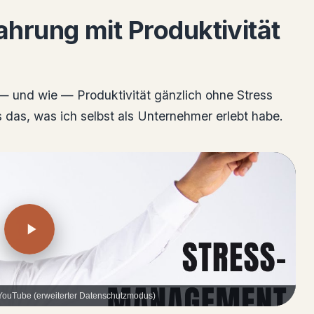
ahrung mit Produktivität
 — und wie — Produktivität gänzlich ohne Stress
ls das, was ich selbst als Unternehmer erlebt habe.
 YouTube (erweiterter Datenschutzmodus)