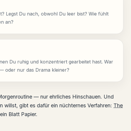
? Legst Du nach, obwohl Du leer bist? Wie fühlt
en an?
en Du ruhig und konzentriert gearbeitet hast. War
 — oder nur das Drama kleiner?
 Morgenroutine — nur ehrliches Hinschauen. Und
 willst, gibt es dafür ein nüchternes Verfahren:
The
in Blatt Papier.