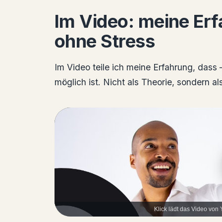
Im Video: meine Erf
ohne Stress
Im Video teile ich meine Erfahrung, dass
möglich ist. Nicht als Theorie, sondern a
Klick lädt das Video von