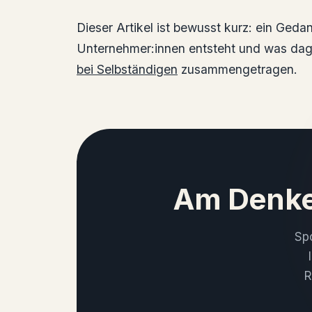
Dieser Artikel ist bewusst kurz: ein Geda
Unternehmer:innen entsteht und was dage
bei Selbständigen
zusammengetragen.
Am Denke
Spo
R