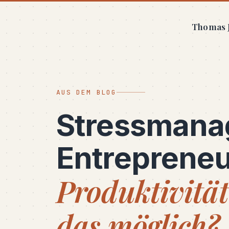
Thomas J
AUS DEM BLOG
Stressmana
Entrepreneu
Produktivität
das möglich?