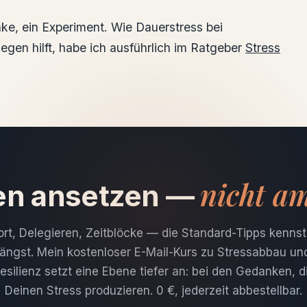
nke, ein Experiment. Wie Dauerstress bei
gen hilft, habe ich ausführlich im Ratgeber
Stress
nicht a
n ansetzen —
rt, Delegieren, Zeitblöcke — die Standard-Tipps kenns
längst. Mein kostenloser E-Mail-Kurs zu Stressabbau un
esilienz setzt eine Ebene tiefer an: bei den Gedanken, d
Deinen Stress produzieren. 0 €, jederzeit abbestellbar.