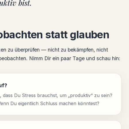
ktiv bist.
obachten statt glauben
en zu überprüfen — nicht zu bekämpfen, nicht
u beobachten. Nimm Dir ein paar Tage und schau hin:
uf?
dass Du Stress brauchst, um „produktiv“ zu sein?
 Wenn Du eigentlich Schluss machen könntest?