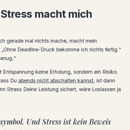
„Stress macht mich
ich gerade mal nichts mache, macht mein
“ „Ohne Deadline-Druck bekomme ich nichts fertig.“
genug.“
st Entspannung keine Erholung, sondern ein Risiko.
 dass Du
abends nicht abschalten kannst
, ist dann
n Stress Deine Leistung sichert, wäre Loslassen ja
symbol. Und Stress ist kein Beweis