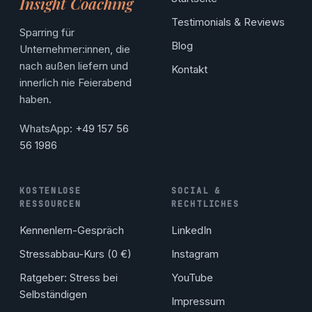
Insight Coaching
Testimonials & Reviews
Sparring für
Blog
Unternehmer:innen, die
nach außen liefern und
Kontakt
innerlich nie Feierabend
haben.
WhatsApp:
+49 157 56
56 1986
KOSTENLOSE
SOCIAL &
RESSOURCEN
RECHTLICHES
Kennenlern-Gespräch
LinkedIn
Stressabbau-Kurs (0 €)
Instagram
Ratgeber: Stress bei
YouTube
Selbständigen
Impressum