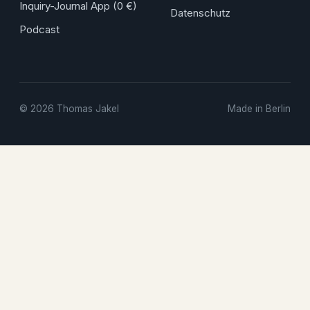
Inquiry-Journal App (0 €)
Datenschutz
Podcast
© 2026 Thomas Jakel
Made in Berlin