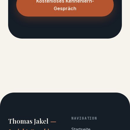
Kostenloses Kennenlern-
Gespräch
NAVIGATION
Thomas Jakel
—
Startseite