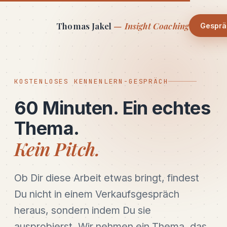
Thomas Jakel
— Insight Coaching
Gesprä
KOSTENLOSES KENNENLERN-GESPRÄCH
60 Minuten. Ein echtes
Thema.
Kein Pitch.
Ob Dir diese Arbeit etwas bringt, findest
Du nicht in einem Verkaufsgespräch
heraus, sondern indem Du sie
ausprobierst. Wir nehmen ein Thema, das