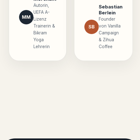
Autorin,
Sebastian
UEFA A-
Berlein
MM
Lizenz
Founder
Trainerin &
von Vanilla
SB
Bikram
Campaign
Yoga
& Zihua
Lehrerin
Coffee