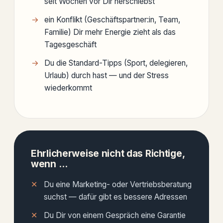
seit Wochen vor Dir herschiebst
ein Konflikt (Geschäftspartner:in, Team,
Familie) Dir mehr Energie zieht als das
Tagesgeschäft
Du die Standard-Tipps (Sport, delegieren,
Urlaub) durch hast — und der Stress
wiederkommt
Ehrlicherweise nicht das Richtige,
wenn …
Du eine Marketing- oder Vertriebsberatung
suchst — dafür gibt es bessere Adressen
Du Dir von einem Gespräch eine Garantie