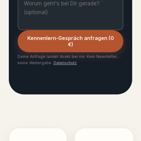
Kennenlern-Gespräch anfragen (0
€)
Deine Anfrage landet direkt bei mir. Kein Newsletter,
keine Weitergabe.
Datenschutz