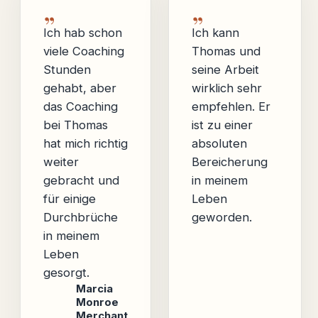
Ich hab schon
Ich kann
viele Coaching
Thomas und
Stunden
seine Arbeit
gehabt, aber
wirklich sehr
das Coaching
empfehlen. Er
bei Thomas
ist zu einer
hat mich richtig
absoluten
weiter
Bereicherung
gebracht und
in meinem
für einige
Leben
Durchbrüche
geworden.
in meinem
Leben
gesorgt.
Marcia
Monroe
Merchant