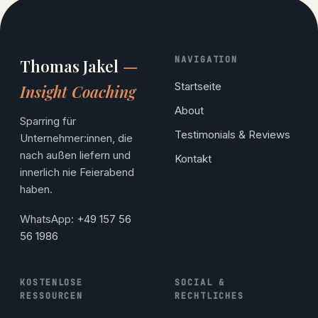
NAVIGATION
Thomas Jakel
—
Startseite
Insight Coaching
About
Sparring für
Testimonials & Reviews
Unternehmer:innen, die
nach außen liefern und
Kontakt
innerlich nie Feierabend
haben.
WhatsApp:
+49 157 56
56 1986
KOSTENLOSE
SOCIAL &
RESSOURCEN
RECHTLICHES