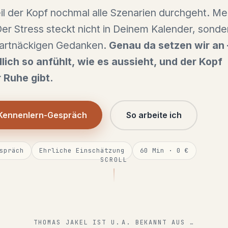
l der Kopf nochmal alle Szenarien durchgeht. Me
Der Stress steckt nicht in Deinem Kalender, sonde
 hartnäckigen Gedanken.
Genau da setzen wir an
lich so anfühlt, wie es aussieht, und der Kopf
 Ruhe gibt.
 Kennenlern-Gespräch
So arbeite ich
spräch
Ehrliche Einschätzung
60 Min · 0 €
SCROLL
THOMAS JAKEL IST U. A. BEKANNT AUS …