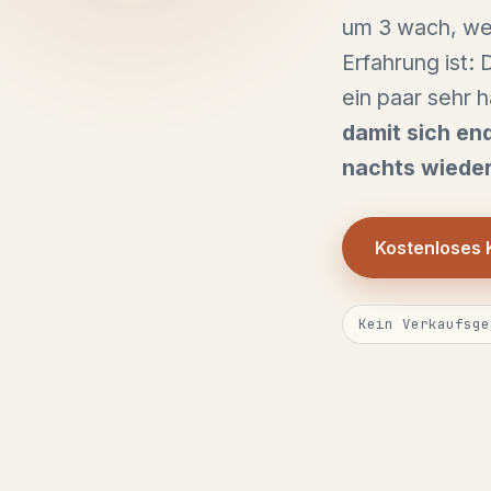
um 3 wach, wei
Erfahrung ist: 
ein paar sehr
damit sich end
nachts wieder
Kostenloses
Kein Verkaufsge