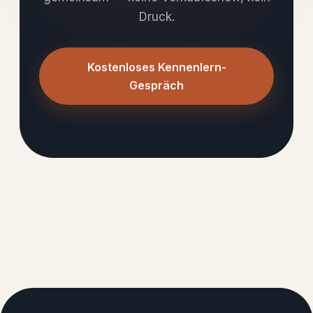
Druck.
Kostenloses Kennenlern-
Gespräch