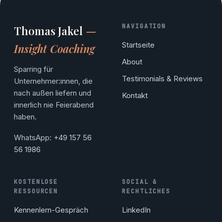
NAVIGATION
Thomas Jakel
—
Startseite
Insight Coaching
About
Sparring für
Testimonials & Reviews
Unternehmer:innen, die
nach außen liefern und
Kontakt
innerlich nie Feierabend
haben.
WhatsApp:
+49 157 56
56 1986
KOSTENLOSE
SOCIAL &
RESSOURCEN
RECHTLICHES
Kennenlern-Gespräch
LinkedIn