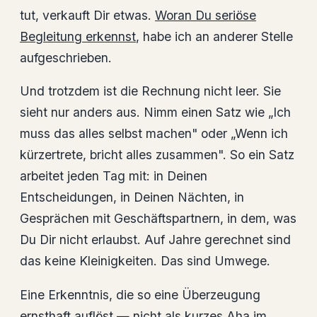
tut, verkauft Dir etwas.
Woran Du seriöse
Begleitung erkennst
, habe ich an anderer Stelle
aufgeschrieben.
Und trotzdem ist die Rechnung nicht leer. Sie
sieht nur anders aus. Nimm einen Satz wie „Ich
muss das alles selbst machen" oder „Wenn ich
kürzertrete, bricht alles zusammen". So ein Satz
arbeitet jeden Tag mit: in Deinen
Entscheidungen, in Deinen Nächten, in
Gesprächen mit Geschäftspartnern, in dem, was
Du Dir nicht erlaubst. Auf Jahre gerechnet sind
das keine Kleinigkeiten. Das sind Umwege.
Eine Erkenntnis, die so eine Überzeugung
ernsthaft auflöst — nicht als kurzes Aha im