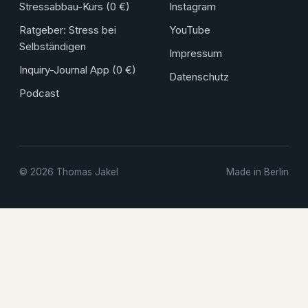
Stressabbau-Kurs (0 €)
Instagram
Ratgeber: Stress bei
YouTube
Selbständigen
Impressum
Inquiry-Journal App (0 €)
Datenschutz
Podcast
© 2026 Thomas Jakel
Made in Berlin