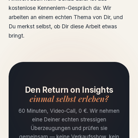
kostenlose Kennenlern-Gespräch da: Wir
arbeiten an einem echten Thema von Dir, und
Du merkst selbst, ob Dir diese Arbeit etwas
bringt.
Den Return on Insights
einmal selbst erleben?
60 Minuten, Video-Call, 0 €. Wir nehmen
eine Deiner echten stressigen
Überzeugungen und prüfen sie
gemeinsam — keine Verkaufsshow, kein