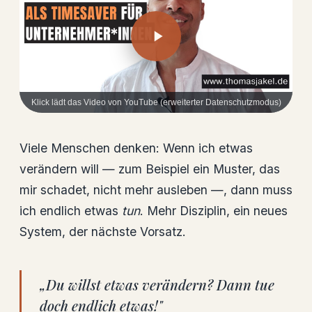
Klick lädt das Video von YouTube (erweiterter Datenschutzmodus)
Viele Menschen denken: Wenn ich etwas
verändern will — zum Beispiel ein Muster, das
mir schadet, nicht mehr ausleben —, dann muss
ich endlich etwas
tun
. Mehr Disziplin, ein neues
System, der nächste Vorsatz.
„Du willst etwas verändern? Dann tue
doch endlich etwas!"