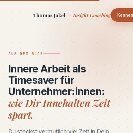
Thomas Jakel
— Insight Coaching
Kennen
AUS DEM BLOG
Innere Arbeit als
Timesaver für
Unternehmer:innen:
wie Dir Innehalten Zeit
spart.
Du steckst vermutlich viel Zeit in Dein